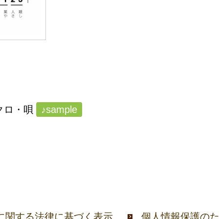
クロ・唄
♪sample
に関する法律に基づく表示
個人情報保護の