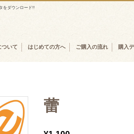
をダウンロード!!
について
はじめての方へ
ご購入の流れ
購入
蕾
¥
1,100