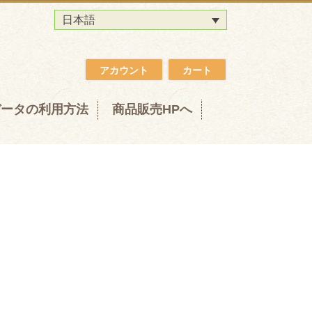
日本語
アカウント
カート
データの利用方法
商品販売HPへ