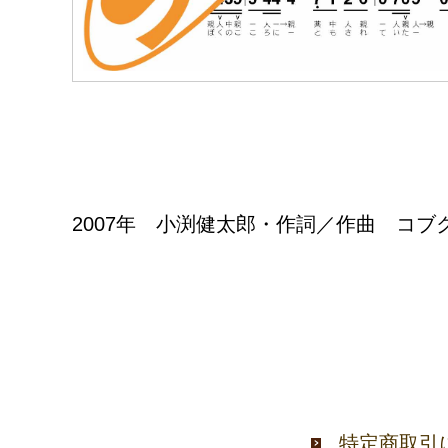
2007年 小渕健太郎・作詞／作曲 コブ
特定商取引