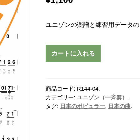
ユニゾンの楽譜と練習用データの
カートに入れる
商品コード:
R144-04
.
カテゴリー:
ユニゾン（一斉奏）
.
タグ:
日本のポピュラー
,
日本の曲
.