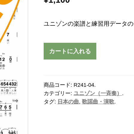
ユニゾンの楽譜と練習用データの
カートに入れる
商品コード:
R241-04
.
カテゴリー:
ユニゾン（一斉奏）
.
タグ:
日本の曲
,
歌謡曲・演歌
.