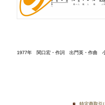
1977年 関口宏・作詞 出門英・作曲
特定商取引