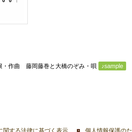
石譲・作曲 藤岡藤巻と大橋のぞみ・唄
♪sample
に関する法律に基づく表示
個人情報保護の