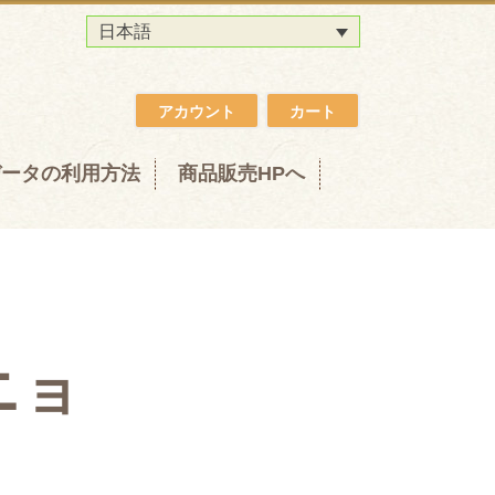
日本語
アカウント
カート
データの利用方法
商品販売HPへ
ニョ