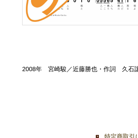
2008年 宮崎駿／近藤勝也・作詞 久
特定商取引