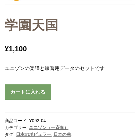
学園天国
¥
1,100
ユニゾンの楽譜と練習用データのセットです
カートに入れる
商品コード:
Y092-04
.
カテゴリー:
ユニゾン（一斉奏）
.
タグ:
日本のポピュラー
,
日本の曲
.