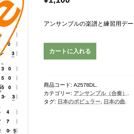
アンサンブルの楽譜と練習用デー
カートに入れる
商品コード:
A2578DL
.
カテゴリー:
アンサンブル（合奏）
.
タグ:
日本のポピュラー
,
日本の曲
.