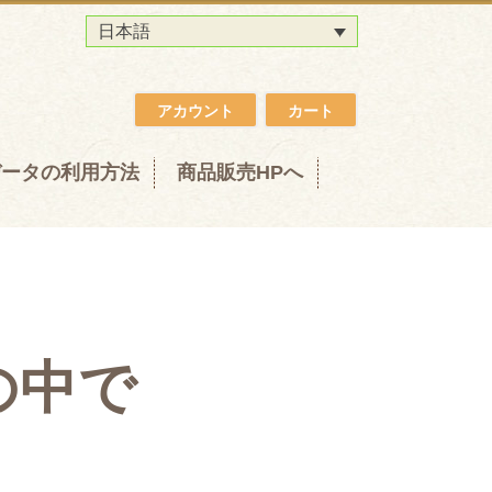
日本語
アカウント
カート
データの利用方法
商品販売HPへ
の中で