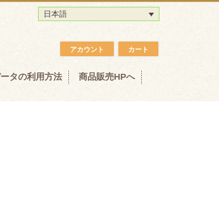
日本語
アカウント
カート
データの利用方法
商品販売HPへ