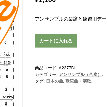
アンサンブルの楽譜と練習用デー
カートに入れる
商品コード:
A2377DL
.
カテゴリー:
アンサンブル（合奏）
.
タグ:
日本の曲
,
歌謡曲・演歌
.