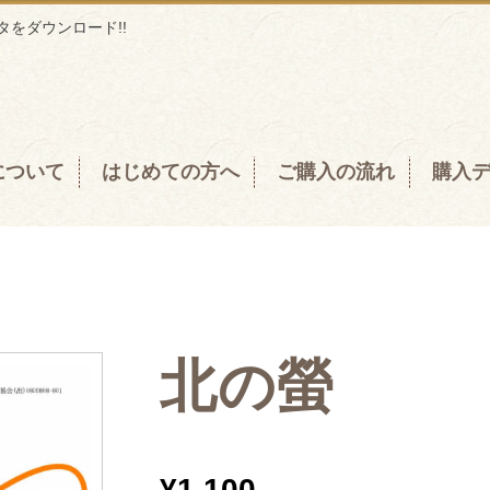
をダウンロード!!
について
はじめての方へ
ご購入の流れ
購入
北の螢
¥
1,100