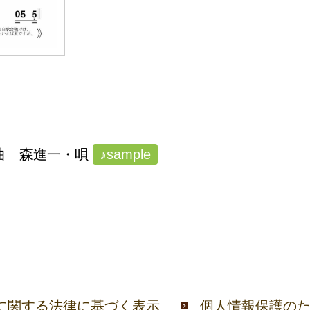
作曲 森進一・唄
♪sample
に関する法律に基づく表示
個人情報保護の