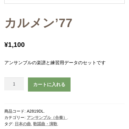
カルメン’77
¥
1,100
アンサンブルの楽譜と練習用データのセットです
カ
カートに入れる
ル
メ
ン'77
個
商品コード:
A2819DL
.
カテゴリー:
アンサンブル（合奏）
.
タグ:
日本の曲
,
歌謡曲・演歌
.