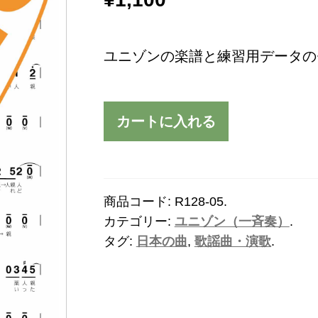
ユニゾンの楽譜と練習用データの
カートに入れる
商品コード:
R128-05
.
カテゴリー:
ユニゾン（一斉奏）
.
タグ:
日本の曲
,
歌謡曲・演歌
.