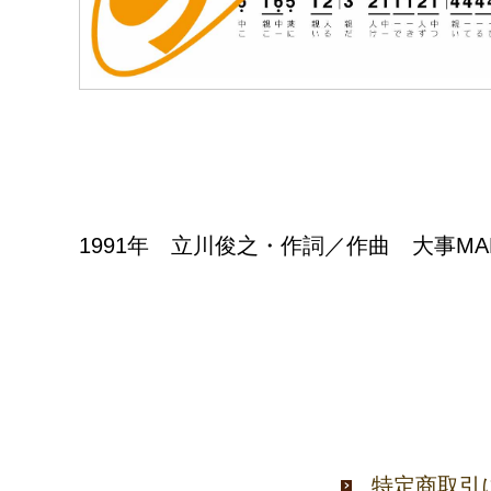
1991年 立川俊之・作詞／作曲 大事M
特定商取引