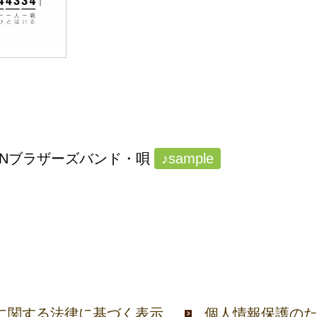
ANブラザーズバンド・唄
♪sample
に関する法律に基づく表示
個人情報保護の