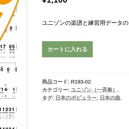
ユニゾンの楽譜と練習用データの
カートに入れる
商品コード:
R193-02
.
カテゴリー:
ユニゾン（一斉奏）
.
タグ:
日本のポピュラー
,
日本の曲
.