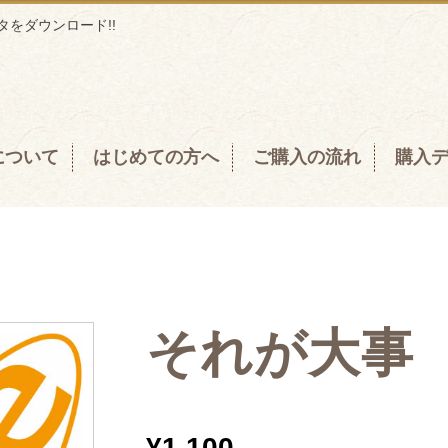
をダウンロード!!
について
はじめての方へ
ご購入の流れ
購入
それが大事
¥
1,100