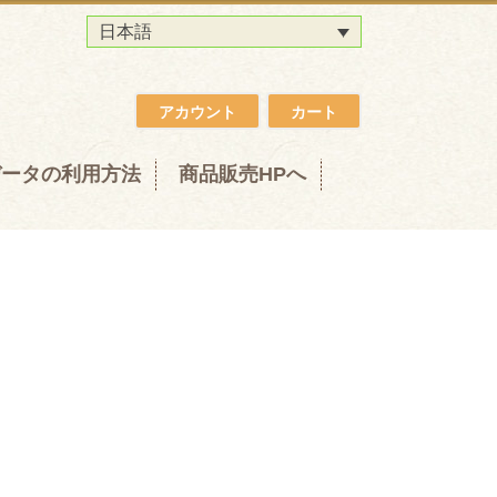
日本語
アカウント
カート
データの利用方法
商品販売HPへ