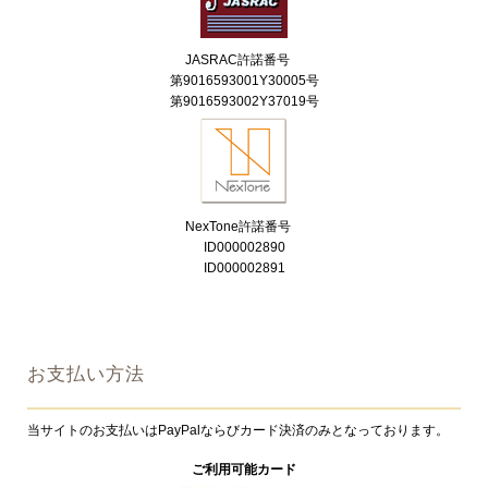
JASRAC許諾番号
第9016593001Y30005号
第9016593002Y37019号
NexTone許諾番号
ID000002890
ID000002891
お支払い方法
当サイトのお支払いはPayPalならびカード決済のみとなっております。
ご利用可能カード