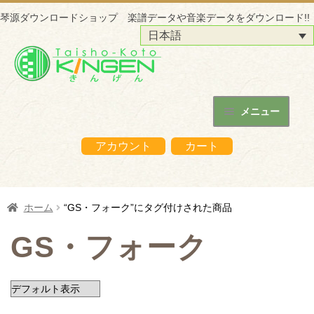
琴源ダウンロードショップ 楽譜データや音楽データをダウンロード!!
日本語
ナ
コ
ビ
ン
ゲ
テ
ー
ン
メニュー
シ
ツ
ホーム
ョ
へ
アカウント
カート
ン
ス
琴源ダウンロードショップについて
へ
キ
ス
ッ
はじめての方へ
ホーム
“GS・フォーク”にタグ付けされた商品
キ
プ
ッ
ご購入の流れ
GS・フォーク
プ
購入データの利用方法
商品販売サイトへ