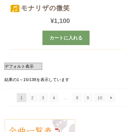
モナリザの微笑
¥
1,100
カートに入れる
結果の1～15/138を表示しています
1
2
3
4
…
8
9
10