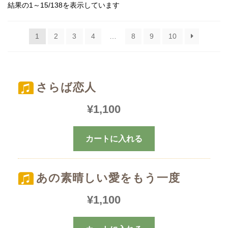
結果の1～15/138を表示しています
1
2
3
4
…
8
9
10
さらば恋人
¥
1,100
カートに入れる
あの素晴しい愛をもう一度
¥
1,100