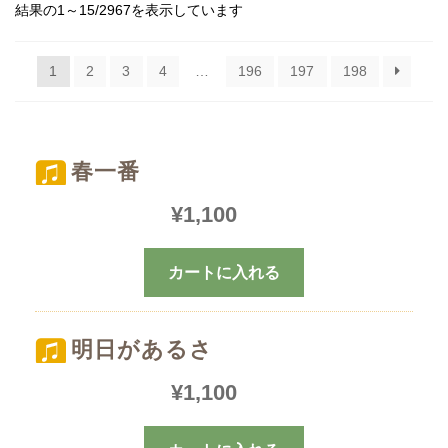
結果の1～15/2967を表示しています
1
2
3
4
…
196
197
198
春一番
¥
1,100
カートに入れる
明日があるさ
¥
1,100